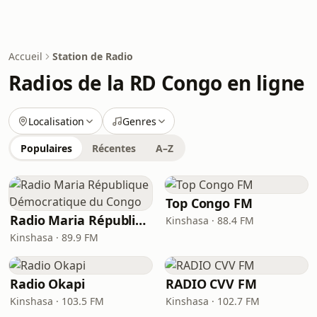
Accueil
Station de Radio
Radios de la RD Congo en ligne
Localisation
Genres
Populaires
Récentes
A–Z
Top Congo FM
Radio Maria République Démocratique du Congo
Kinshasa · 88.4 FM
Kinshasa · 89.9 FM
Radio Okapi
RADIO CVV FM
Kinshasa · 103.5 FM
Kinshasa · 102.7 FM