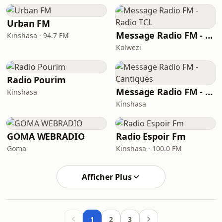
Urban FM
Message Radio FM - Radio TCL
Kinshasa · 94.7 FM
Kolwezi
Radio Pourim
Message Radio FM - Cantiques
Kinshasa
Kinshasa
GOMA WEBRADIO
Radio Espoir Fm
Goma
Kinshasa · 100.0 FM
Afficher Plus
1
2
3