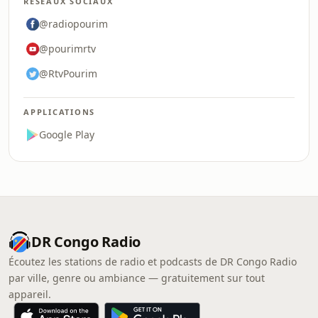
RÉSEAUX SOCIAUX
@radiopourim
@pourimrtv
@RtvPourim
APPLICATIONS
Google Play
DR Congo Radio
Écoutez les stations de radio et podcasts de DR Congo Radio
par ville, genre ou ambiance — gratuitement sur tout
appareil.