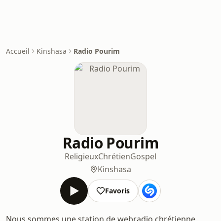
Accueil
Kinshasa
Radio Pourim
Radio Pourim
Religieux
Chrétien
Gospel
Kinshasa
Favoris
Nous sommes une station de webradio chrétienne