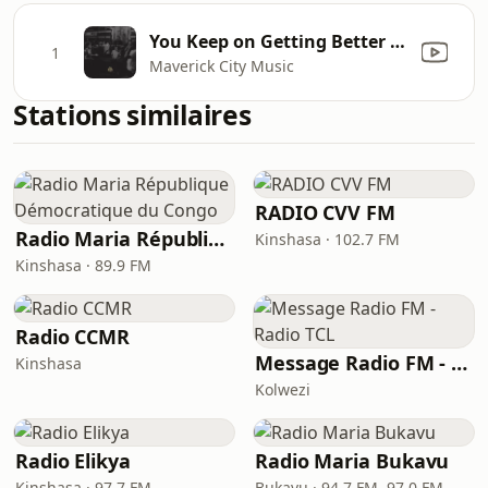
You Keep on Getting Better (feat. Majesty Rose)
1
Maverick City Music
Stations similaires
RADIO CVV FM
Radio Maria République Démocratique du Congo
Kinshasa · 102.7 FM
Kinshasa · 89.9 FM
Radio CCMR
Message Radio FM - Radio TCL
Kinshasa
Kolwezi
Radio Elikya
Radio Maria Bukavu
Kinshasa · 97.7 FM
Bukavu · 94.7 FM, 97.0 FM