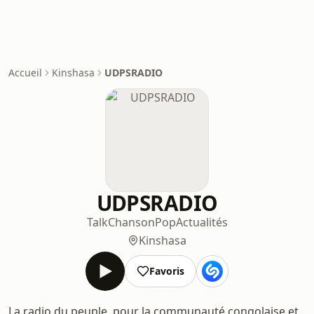
Accueil
Kinshasa
UDPSRADIO
UDPSRADIO
Talk
Chanson
Pop
Actualités
Kinshasa
Favoris
La radio du peuple, pour la communauté congolaise et