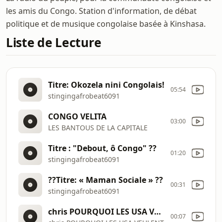
les amis du Congo. Station d'information, de débat
politique et de musique congolaise basée à Kinshasa.
Liste de Lecture
Titre: Okozela nini Congolais!
05:54
stingingafrobeat6091
CONGO VELITA
03:00
LES BANTOUS DE LA CAPITALE
Titre : "Debout, ô Congo" ??
01:20
stingingafrobeat6091
??Titre: « Maman Sociale » ??
00:31
stingingafrobeat6091
chris POURQUOI LES USA VEULENT-ILS ARRÊTER KABILA MAINTENANT
00:07