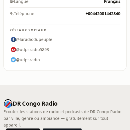
Langue
Français
Téléphone
+00442081442840
RÉSEAUX SOCIAUX
@laradiodupeuple
@udpsradio5893
@udpsradio
DR Congo Radio
Écoutez les stations de radio et podcasts de DR Congo Radio
par ville, genre ou ambiance — gratuitement sur tout
appareil.