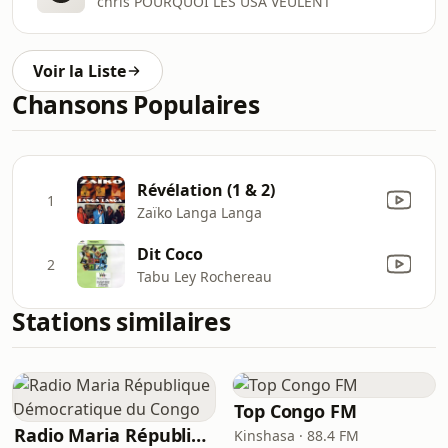
chris POURQUOI LES USA VEULENT
Voir la Liste
Chansons Populaires
Révélation (1 & 2)
1
Zaïko Langa Langa
Dit Coco
2
Tabu Ley Rochereau
Stations similaires
Top Congo FM
Radio Maria République Démocratique du Congo
Kinshasa · 88.4 FM