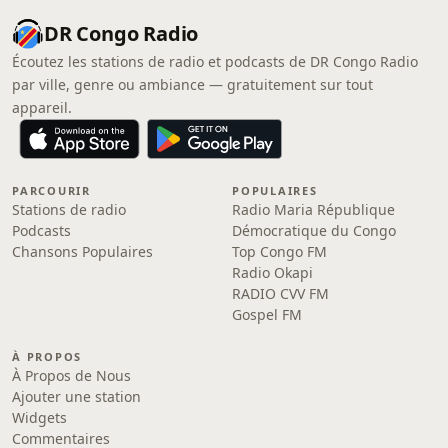
DR Congo Radio
Écoutez les stations de radio et podcasts de DR Congo Radio
par ville, genre ou ambiance — gratuitement sur tout
appareil.
PARCOURIR
POPULAIRES
Stations de radio
Radio Maria République
Podcasts
Démocratique du Congo
Chansons Populaires
Top Congo FM
Radio Okapi
RADIO CVV FM
Gospel FM
À PROPOS
À Propos de Nous
Ajouter une station
Widgets
Commentaires