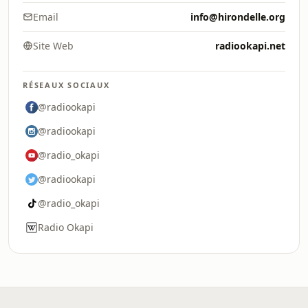
Email
info@hirondelle.org
Site Web
radiookapi.net
RÉSEAUX SOCIAUX
@radiookapi
@radiookapi
@radio_okapi
@radiookapi
@radio_okapi
Radio Okapi