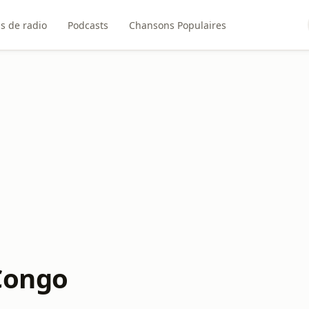
ns de radio
Podcasts
Chansons Populaires
Congo