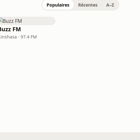
Populaires
Récentes
A–Z
Buzz FM
Kinshasa · 97.4 FM