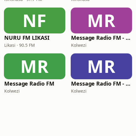
NF
MR
NURU FM LIKASI
Message Radio FM - Ewald Frank in French
Likasi · 90.5 FM
Kolwezi
MR
MR
Message Radio FM
Message Radio FM - Rediffusion
Kolwezi
Kolwezi