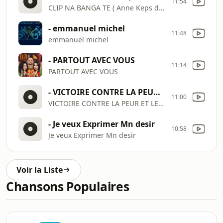
11:54
CLIP NA BANGA TE ( Anne Keps de Gaël Music)
- emmanuel michel
11:48
emmanuel michel
- PARTOUT AVEC VOUS
11:14
PARTOUT AVEC VOUS
- VICTOIRE CONTRE LA PEUR ET LE DECOURAGEMENT
11:00
VICTOIRE CONTRE LA PEUR ET LE DECOURAGEMENT
- Je veux Exprimer Mn desir
10:58
Je veux Exprimer Mn desir
Voir la Liste
Chansons Populaires