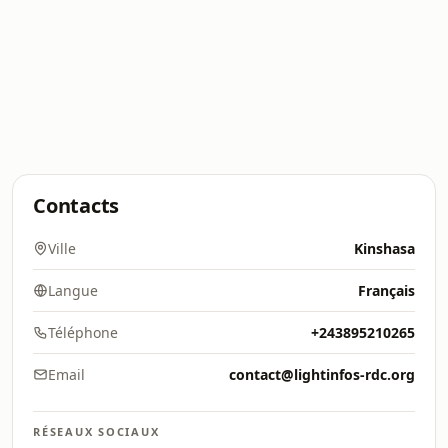
Contacts
Ville
Kinshasa
Langue
Français
Téléphone
+243895210265
Email
contact@lightinfos-rdc.org
RÉSEAUX SOCIAUX