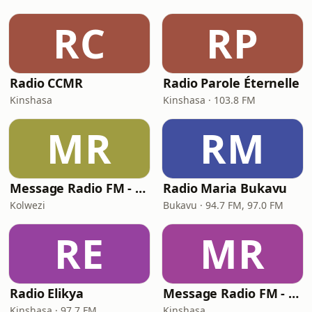
RC
RP
Radio CCMR
Radio Parole Éternelle
Kinshasa
Kinshasa · 103.8 FM
MR
RM
Message Radio FM - Radio TCL
Radio Maria Bukavu
Kolwezi
Bukavu · 94.7 FM, 97.0 FM
RE
MR
Radio Elikya
Message Radio FM - Cantiques
Kinshasa · 97.7 FM
Kinshasa