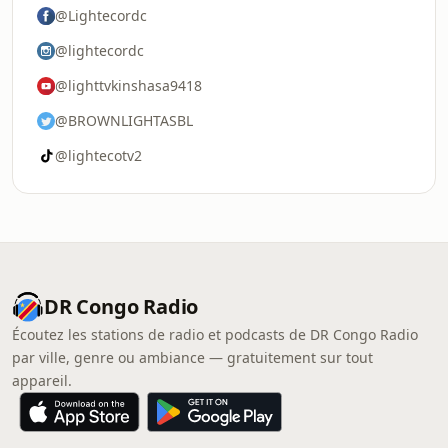
@Lightecordc
@lightecordc
@lighttvkinshasa9418
@BROWNLIGHTASBL
@lightecotv2
DR Congo Radio
Écoutez les stations de radio et podcasts de DR Congo Radio
par ville, genre ou ambiance — gratuitement sur tout
appareil.