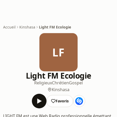
Accueil
Kinshasa
Light FM Ecologie
LF
Light FM Ecologie
Religieux
Chrétien
Gospel
Kinshasa
Favoris
LIGHT FM est une Web Radio professionnelle émettant