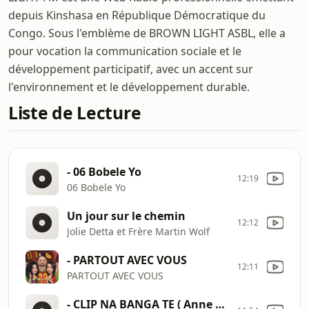
depuis Kinshasa en République Démocratique du
Congo. Sous l'emblème de BROWN LIGHT ASBL, elle a
pour vocation la communication sociale et le
développement participatif, avec un accent sur
l'environnement et le développement durable.
Liste de Lecture
- 06 Bobele Yo
12:19
06 Bobele Yo
Un jour sur le chemin
12:12
Jolie Detta et Frère Martin Wolf
- PARTOUT AVEC VOUS
12:11
PARTOUT AVEC VOUS
- CLIP NA BANGA TE ( Anne Keps de Gaël Music)