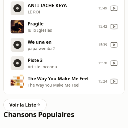
ANTI TACHE KEYA
15:49
LE ROI
Fragile
15:42
Julio Iglesias
We una en
15:39
papa wemba2
Piste 3
15:28
Artiste inconnu
The Way You Make Me Feel
15:24
The Way You Make Me Feel
Voir la Liste
Chansons Populaires