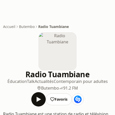
Accueil
Butembo
Radio Tuambiane
Radio Tuambiane
Éducation
Talk
Actualités
Contemporain pour adultes
Butembo
91.2 FM
Favoris
Radio Tuambiane est une station de radio et télévision