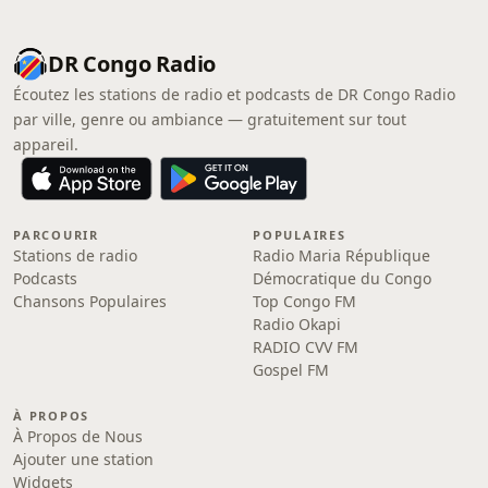
DR Congo Radio
Écoutez les stations de radio et podcasts de DR Congo Radio
par ville, genre ou ambiance — gratuitement sur tout
appareil.
PARCOURIR
POPULAIRES
Stations de radio
Radio Maria République
Podcasts
Démocratique du Congo
Chansons Populaires
Top Congo FM
Radio Okapi
RADIO CVV FM
Gospel FM
À PROPOS
À Propos de Nous
Ajouter une station
Widgets