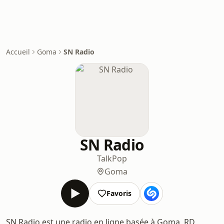
Accueil
Goma
SN Radio
SN Radio
Talk
Pop
Goma
Favoris
SN Radio est une radio en ligne basée à Goma, RD