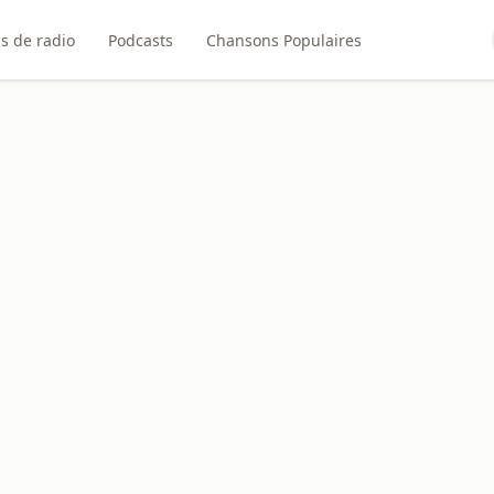
ns de radio
Podcasts
Chansons Populaires