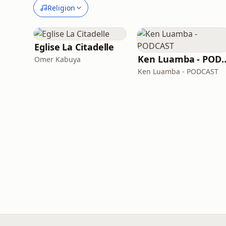
Religion
Eglise La Citadelle
Ken Luamba -
Omer Kabuya
Ken Luamba - PODCAST