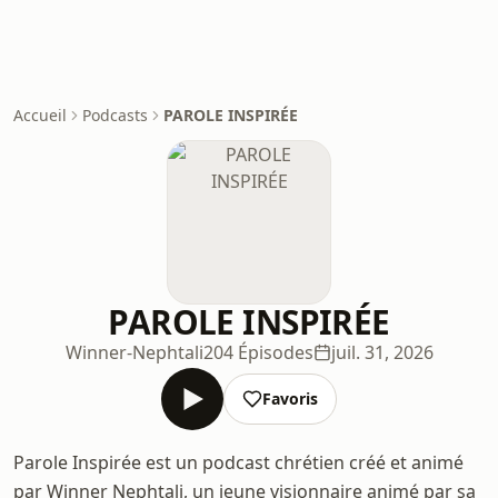
Accueil
Podcasts
PAROLE INSPIRÉE
PAROLE INSPIRÉE
Winner-Nephtali
204 Épisodes
juil. 31, 2026
Favoris
Parole Inspirée est un podcast chrétien créé et animé
par Winner Nephtali, un jeune visionnaire animé par sa