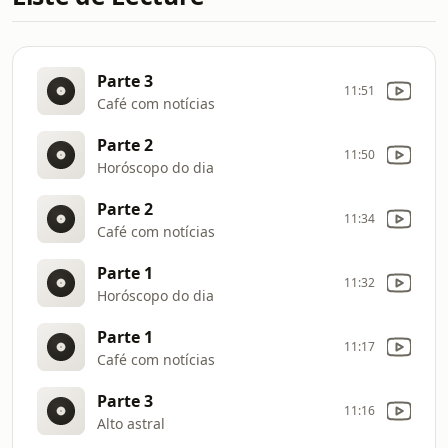
Parte 3
11:51
Café com notícias
Parte 2
11:50
Horóscopo do dia
Parte 2
11:34
Café com notícias
Parte 1
11:32
Horóscopo do dia
Parte 1
11:17
Café com notícias
Parte 3
11:16
Alto astral