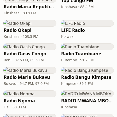
Top Congo FM
Radio Maria République Démocratique du Congo
Kinshasa · 88.4 FM
Kinshasa · 89.9 FM
Radio Okapi
LIFE Radio
Kinshasa · 103.5 FM
Kolwezi
Radio Oasis Congo
Radio Tuambiane
Beni · 87.5 FM, 89.5 FM
Butembo · 91.2 FM
Radio Maria Bukavu
Radio Bangu Kimpese
Bukavu · 94.7 FM, 97.0 FM
Kimpese · 89.1 FM
Radio Ngoma
RADIO MWANA MBOKA
Fizi · 88.9 FM
Kinshasa