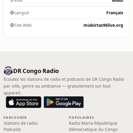
Ville
Miabi
Langue
Français
Site Web
miabirtas96live.org
DR Congo Radio
Écoutez les stations de radio et podcasts de DR Congo Radio
par ville, genre ou ambiance — gratuitement sur tout
appareil.
PARCOURIR
POPULAIRES
Stations de radio
Radio Maria République
Podcasts
Démocratique du Congo