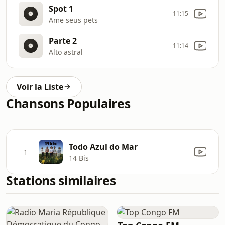
Spot 1
11:15
Ame seus pets
Parte 2
11:14
Alto astral
Voir la Liste
Chansons Populaires
Todo Azul do Mar
1
14 Bis
Stations similaires